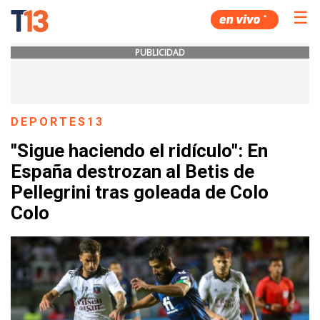
☰
PUBLICIDAD
DEPORTES13
"Sigue haciendo el ridículo": En
España destrozan al Betis de
Pellegrini tras goleada de Colo
Colo