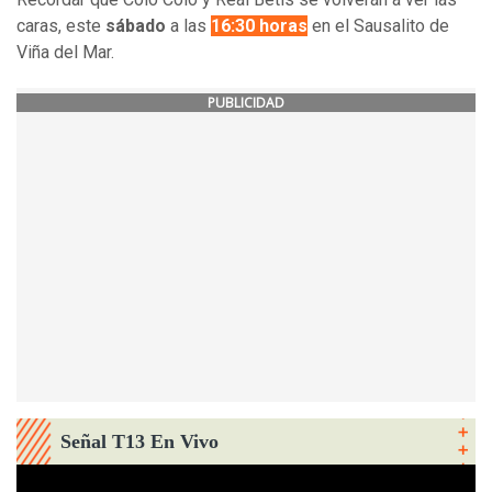
caras, este
sábado
a las
16:30 horas
en el Sausalito de
Viña del Mar.
PUBLICIDAD
Señal T13 En Vivo