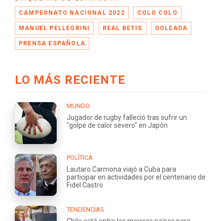
CAMPEONATO NACIONAL 2022
COLO COLO
MANUEL PELLEGRINI
REAL BETIS
GOLEADA
PRENSA ESPAÑOLA
LO MÁS RECIENTE
MUNDO
Jugador de rugby falleció tras sufrir un
"golpe de calor severo" en Japón
POLÍTICA
Lautaro Carmona viajó a Cuba para
participar en actividades por el centenario de
Fidel Castro
TENDENCIAS
Chile está entre los mejores países para