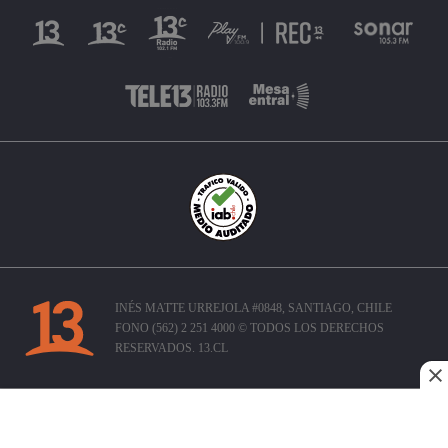
INÉS MATTE URREJOLA #0848, SANTIAGO, CHILE
FONO (562) 2 251 4000 © TODOS LOS DERECHOS
RESERVADOS. 13.CL