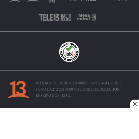
INÉS MATTE URREJOLA #0848, SANTIAGO, CHILE
FONO (562) 2 251 4000 © TODOS LOS DERECHOS
RESERVADOS. 13.CL