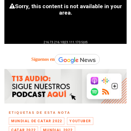
Síguenos en
ETIQUETAS DE ESTA NOTA
MUNDIAL DE CATAR 2022
YOUTUBER
CATAR 2022
MUNDIAL 2022