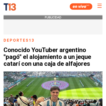
☰
PUBLICIDAD
DEPORTES13
Conocido YouTuber argentino
"pagó" el alojamiento a un jeque
catarí con una caja de alfajores