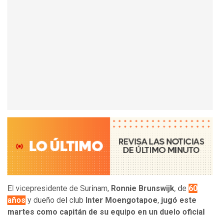
El vicepresidente de Surinam,
Ronnie Brunswijk
, de
60
años
y dueño del club
Inter Moengotapoe
,
jugó este
martes como capitán de su equipo en un duelo oficial