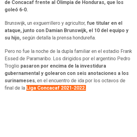
de Concacaf frente al Olimpia de Honduras, que los
goleó 6-0.
Brunswijk, un exguerrillero y agricultor,
fue titular en el
ataque, junto con Damian Brunswijk, el 10 del equipo y
su hijo,
según detalla la prensa hondureña.
Pero no fue la noche de la dupla familiar en el estadio Frank
Essed de Paramaribo. Los dirigidos por el argentino Pedro
Troglio
pasaron por encima de la investidura
gubernamental y golearon con seis anotaciones a los
surinameses
, en el encuentro de ida por los octavos de
final de la
Liga Concacaf 2021-2022.