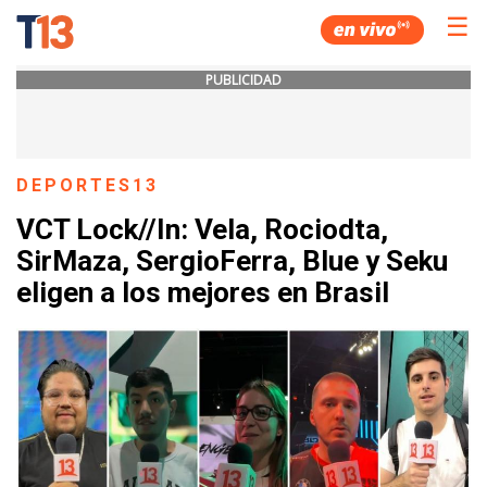
☰
PUBLICIDAD
DEPORTES13
VCT Lock//In: Vela, Rociodta,
SirMaza, SergioFerra, Blue y Seku
eligen a los mejores en Brasil