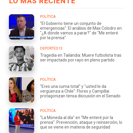
LO MÁS RECIENTE
POLÍTICA
"El Gobierno tiene un conjunto de
emergencias": El análisis de Max Colodro en
"¿A dónde vamos a parar?" de "Me enteré
por la prensa"
DEPORTES13
Tragedia en Tailandia: Muere futbolista tras
ser impactado por rayo en pleno partido
POLÍTICA
"Eres una cuma total" y "usted le da
vergüenza a Chile": Flores y Campillai
protagonizan tensa discusión en el Senado
POLÍTICA
"La Moneda al día" en "Me enteré por la
prensa": Prevención, ataque y reinserción, lo
que se viene en materia de seguridad