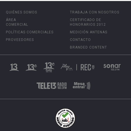
QUIÉNES SOMOS
TRABAJA CON NOSOTROS
ÁREA
CERTIFICADO DE
COMERCIAL
HONORARIOS 2012
POLÍTICAS COMERCIALES
MEDICIÓN ANTENAS
PROVEEDORES
CONTACTO
BRANDED CONTENT