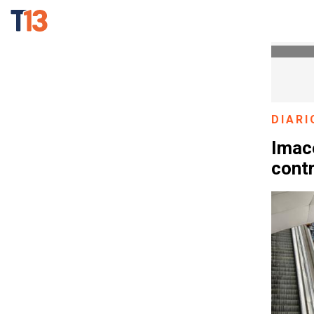
DIARI
Imac
cont