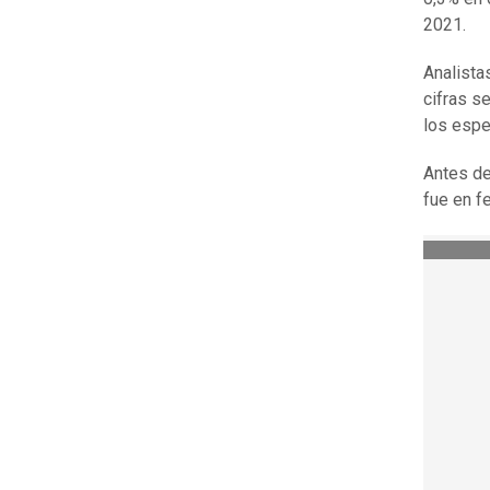
2021.
Analista
cifras s
los espe
Antes de
fue en f