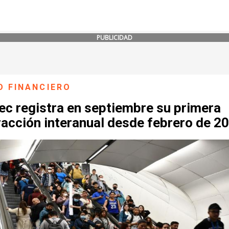
PUBLICIDAD
O FINANCIERO
ec registra en septiembre su primera
racción interanual desde febrero de 2