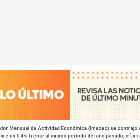
cador Mensual de Actividad Económica (Imacec) se contrajo 
bre un 0,4% frente al mismo período del año pasado,
inform