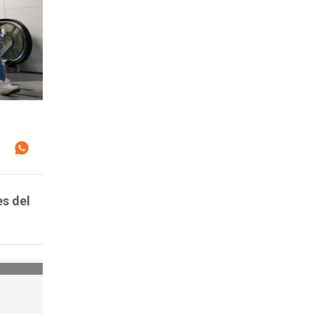
s del