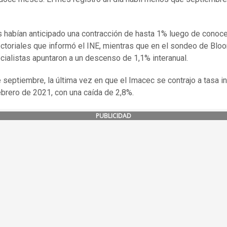
s habían anticipado una contracción de hasta 1% luego de conoce
ectoriales que informó el INE, mientras que en el sondeo de Bl
cialistas apuntaron a un descenso de 1,1% interanual.
 septiembre, la última vez en que el Imacec se contrajo a tasa in
ebrero de 2021, con una caída de 2,8%.
PUBLICIDAD