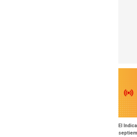
El Indi
septiem