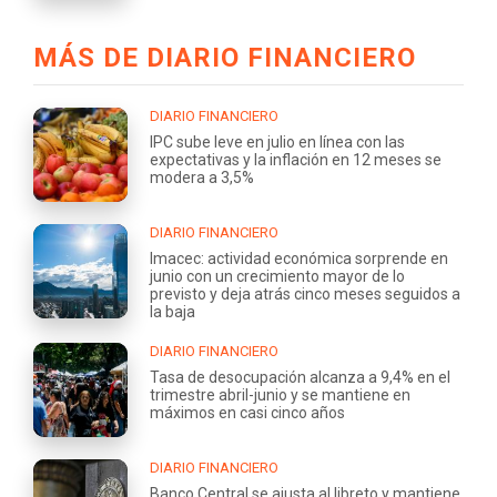
MÁS DE DIARIO FINANCIERO
DIARIO FINANCIERO
IPC sube leve en julio en línea con las
expectativas y la inflación en 12 meses se
modera a 3,5%
DIARIO FINANCIERO
Imacec: actividad económica sorprende en
junio con un crecimiento mayor de lo
previsto y deja atrás cinco meses seguidos a
la baja
DIARIO FINANCIERO
Tasa de desocupación alcanza a 9,4% en el
trimestre abril-junio y se mantiene en
máximos en casi cinco años
DIARIO FINANCIERO
Banco Central se ajusta al libreto y mantiene