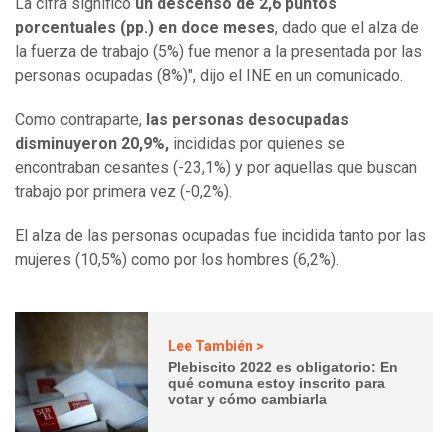
La cifra significó
un descenso de 2,6 puntos
porcentuales (pp.) en doce meses
, dado que el alza de
la fuerza de trabajo (5%) fue menor a la presentada por las
personas ocupadas (8%)", dijo el INE en un comunicado.
Como contraparte,
las personas desocupadas
disminuyeron 20,9%,
incididas por quienes se
encontraban cesantes (-23,1%) y por aquellas que buscan
trabajo por primera vez (-0,2%).
El alza de las personas ocupadas fue incidida tanto por las
mujeres (10,5%) como por los hombres (6,2%).
Lee También >
Plebiscito 2022 es obligatorio: En
qué comuna estoy inscrito para
votar y cómo cambiarla