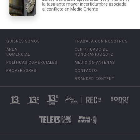
la tasa ante mayor incertidumbre asociada
al conflicto en Medio Oriente
QUIÉNES SOMOS
TRABAJA CON NOSOTROS
ÁREA
CERTIFICADO DE
COMERCIAL
HONORARIOS 2012
POLÍTICAS COMERCIALES
MEDICIÓN ANTENAS
PROVEEDORES
CONTACTO
BRANDED CONTENT