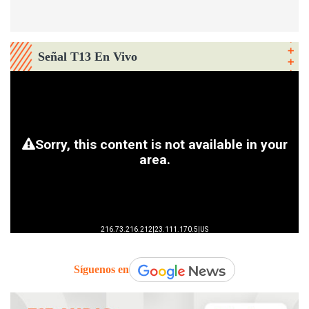
Señal T13 En Vivo
Síguenos en