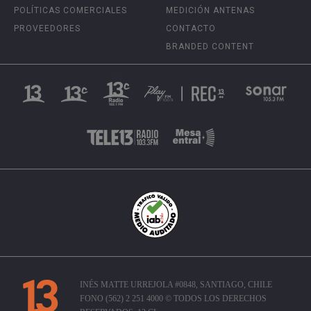
POLÍTICAS COMERCIALES
MEDICIÓN ANTENAS
PROVEEDORES
CONTACTO
BRANDED CONTENT
INÉS MATTE URREJOLA #0848, SANTIAGO, CHILE
FONO (562) 2 251 4000 © TODOS LOS DERECHOS