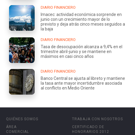
DIARIO FINANCIERO
Imacec: actividad económica sorprende en
junio con un crecimiento mayor de lo
previsto y deja atrás cinco meses seguidos a
la baja
DIARIO FINANCIERO
Tasa de desocupación alcanza a 9,4% en el
trimestre abril-junio y se mantiene en
máximos en casi cinco años
DIARIO FINANCIERO
Banco Central se ajusta al libreto y mantiene
la tasa ante mayor incertidumbre asociada
al conflicto en Medio Oriente
QUIÉNES SOMOS
TRABAJA CON NOSOTROS
ÁREA
CERTIFICADO DE
COMERCIAL
HONORARIOS 2012