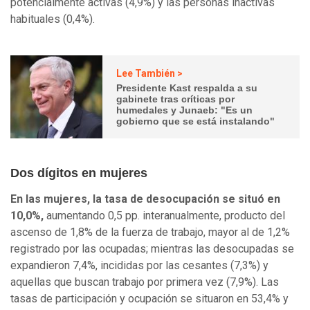
potencialmente activas (4,9%) y las personas inactivas
habituales (0,4%).
Lee También >
Presidente Kast respalda a su
gabinete tras críticas por
humedales y Junaeb: "Es un
gobierno que se está instalando"
Dos dígitos en mujeres
En las mujeres, la tasa de desocupación se situó en
10,0%,
aumentando 0,5 pp. interanualmente, producto del
ascenso de 1,8% de la fuerza de trabajo, mayor al de 1,2%
registrado por las ocupadas; mientras las desocupadas se
expandieron 7,4%, incididas por las cesantes (7,3%) y
aquellas que buscan trabajo por primera vez (7,9%). Las
tasas de participación y ocupación se situaron en 53,4% y