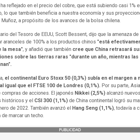
 ha reflejado en el precio del cobre, que está subiendo casi 1% 
 lo que también beneficia a nuestra economía y sus proyeccion
Muñoz, a propósito de los avances de la bolsa chilena.
tario del Tesoro de EEUU, Scott Bessent, dijo que la amenaza de
ar aranceles de 100% a los productos chinos
"está efectivame
e la mesa"
, y añadió que también
cree que China retrasará su
iones sobre las tierras raras "durante un año, mientras las
nan".
a,
el continental Euro Stoxx 50 (0,3%) subía en el margen a 
al igual que el FTSE 100 de Londres (0,1%).
Por su parte, Asia
 compras de acciones. El japonés
Nikkei (2,5%)
alcanzó nuevo
históricos y el
CSI 300 (1,1%)
de China continental logró su ma
nero de 2022. También avanzó el
Hang Seng (1,1%)
, todavía a c
a de marcar un techo.
PUBLICIDAD