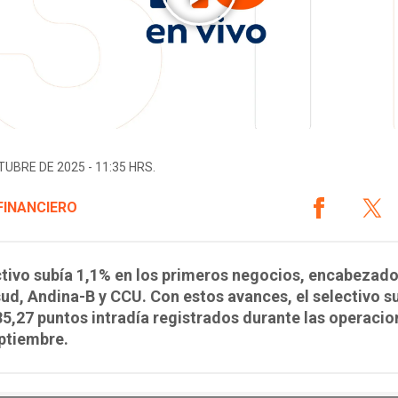
TUBRE DE 2025 - 11:35 HRS.
FINANCIERO
ctivo subía 1,1% en los primeros negocios, encabezado
d, Andina-B y CCU. Con estos avances, el selectivo s
85,27 puntos intradía registrados durante las operacio
ptiembre.