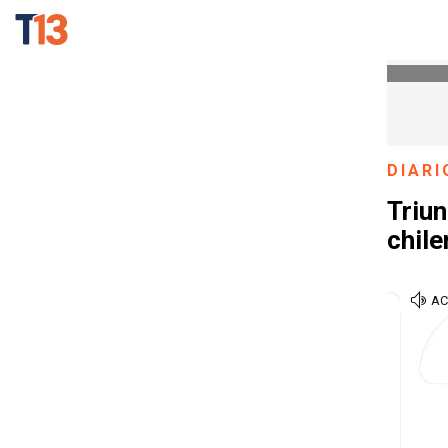
DIARI
Triun
chile