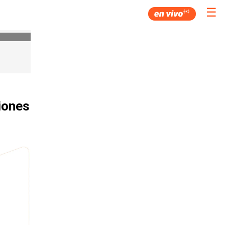
☰
ciones