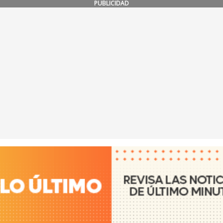
PUBLICIDAD