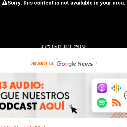
Síguenos en
UETAS DE ESTA NOTA