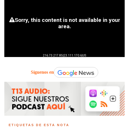
Síguenos en
ETIQUETAS DE ESTA NOTA