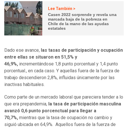
Lee También >
Casen 2022 sorprende y revela una
marcada baja de la pobreza en
Chile de la mano de las ayudas
estatales
Dado ese avance,
las tasas de participación y ocupación
entre ellas se
situaron en 51,5% y
46,9%,
incrementándose 1,8 punto porcentual y 1,4 punto
porcentual., en cada caso. Y aquellas fuera de la fuerza de
trabajo descendieron 2,8%, influidas únicamente por las
inactivas habituales.
Como parte de un mercado laboral que pareciera tender a lo
que era prepandemia,
la tasa de participación masculina
avanzó 0,6 punto porcenctual para llegar a
70,7%,
mientras que la tasa de ocupación no cambio y
siguió ubicada en 64,9%. Aquellos fuera de la fuerza de