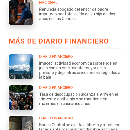
NACIONAL
Renuncia abogado defensor de padre
imputado por fatal caída de su hija de dos
años en Las Condes
MÁS DE DIARIO FINANCIERO
DIARIO FINANCIERO
Imacec: actividad económica sorprende en
junio con un crecimiento mayor de lo
previsto y deja atrás cinco meses seguidos a
la baja
DIARIO FINANCIERO
Tasa de desocupación alcanza a 9,4% en el
trimestre abril-junio y se mantiene en
máximos en casi cinco años
DIARIO FINANCIERO
Banco Central se ajusta al libreto y mantiene
la tasa ante mayor incertidumbre asociada