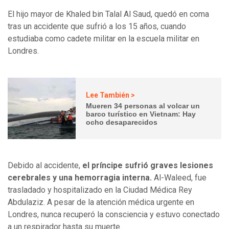
El hijo mayor de Khaled bin Talal Al Saud,
quedó en coma
tras un accidente que sufrió a los 15 años, cuando
estudiaba como cadete militar en la escuela militar en
Londres.
Lee También >
Mueren 34 personas al volcar un
barco turístico en Vietnam: Hay
ocho desaparecidos
Debido al accidente,
el príncipe sufrió graves lesiones
cerebrales y una hemorragia interna.
Al-Waleed, fue
trasladado y hospitalizado en la Ciudad Médica Rey
Abdulaziz. A pesar de la atención médica urgente en
Londres, nunca recuperó la consciencia y estuvo conectado
a un respirador hasta su muerte.