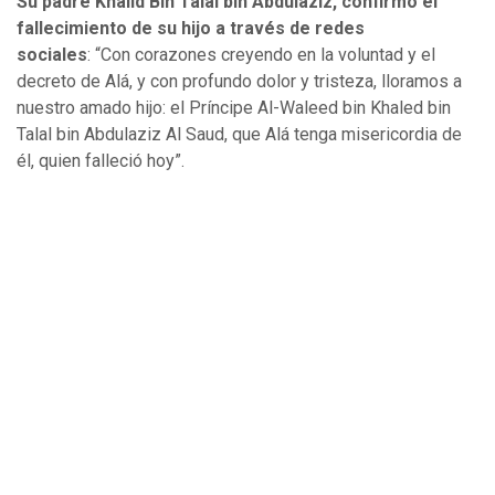
Su padre Khalid Bin Talal bin Abdulaziz, confirmó el
fallecimiento de su hijo a través de redes
sociales
: “Con corazones creyendo en la voluntad y el
decreto de Alá, y con profundo dolor y tristeza, lloramos a
nuestro amado hijo: el Príncipe Al-Waleed bin Khaled bin
Talal bin Abdulaziz Al Saud, que Alá tenga misericordia de
él, quien falleció hoy”.