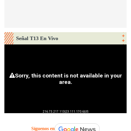
Señal T13 En Vivo
Síguenos en