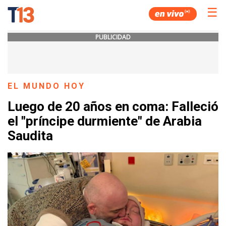
☰
PUBLICIDAD
EL MUNDO HOY
Luego de 20 años en coma: Falleció
el "príncipe durmiente" de Arabia
Saudita