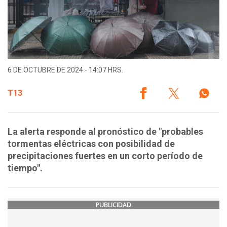
6 DE OCTUBRE DE 2024 - 14:07 HRS.
T13
La alerta responde al pronóstico de "probables
tormentas eléctricas con posibilidad de
precipitaciones fuertes en un corto período de
tiempo".
PUBLICIDAD