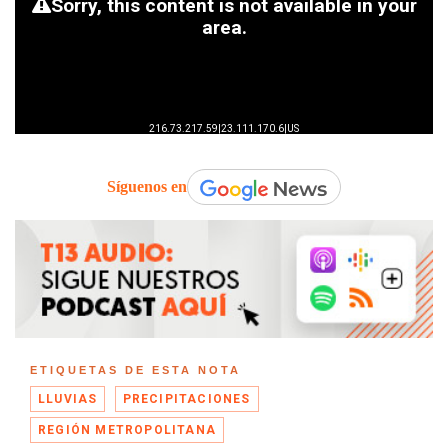
Síguenos en
ETIQUETAS DE ESTA NOTA
LLUVIAS
PRECIPITACIONES
REGIÓN METROPOLITANA