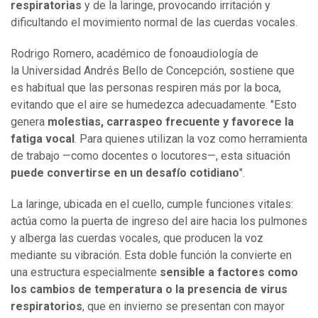
respiratorias
y de la laringe, provocando irritación y
dificultando el movimiento normal de las cuerdas vocales.
Rodrigo Romero, académico de fonoaudiología de
la Universidad Andrés Bello de Concepción, sostiene que
es habitual que las personas respiren más por la boca,
evitando que el aire se humedezca adecuadamente. "Esto
genera
molestias, carraspeo frecuente y favorece la
fatiga vocal
. Para quienes utilizan la voz como herramienta
de trabajo —como docentes o locutores—, esta situación
puede convertirse en un desafío cotidiano
".
La laringe, ubicada en el cuello, cumple funciones vitales:
actúa como la puerta de ingreso del aire hacia los pulmones
y alberga las cuerdas vocales, que producen la voz
mediante su vibración. Esta doble función la convierte en
una estructura especialmente
sensible a factores como
los cambios de temperatura o la presencia de virus
respiratorios
, que en invierno se presentan con mayor