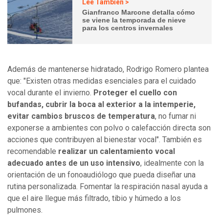
Lee También >
Gianfranco Marcone detalla cómo
se viene la temporada de nieve
para los centros invernales
Además de mantenerse hidratado, Rodrigo Romero plantea
que: "Existen otras medidas esenciales para el cuidado
vocal durante el invierno.
Proteger el cuello con
bufandas, cubrir la boca al exterior a la intemperie,
evitar cambios bruscos de temperatura
, no fumar ni
exponerse a ambientes con polvo o calefacción directa son
acciones que contribuyen al bienestar vocal". También es
recomendable
realizar un calentamiento vocal
adecuado antes de un uso intensivo
, idealmente con la
orientación de un fonoaudiólogo que pueda diseñar una
rutina personalizada. Fomentar la respiración nasal ayuda a
que el aire llegue más filtrado, tibio y húmedo a los
pulmones.