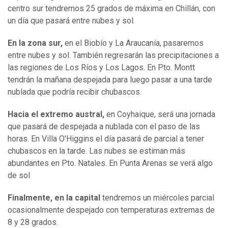
centro sur tendremos 25 grados de máxima en Chillán, con
un día que pasará entre nubes y sol.
En la zona sur,
en el Biobío y La Araucanía, pasaremos
entre nubes y sol. También regresarán las precipitaciones a
las regiones de Los Ríos y Los Lagos. En Pto. Montt
tendrán la mañana despejada para luego pasar a una tarde
nublada que podría recibir chubascos.
Hacia el extremo austral,
en Coyhaique, será una jornada
que pasará de despejada a nublada con el paso de las
horas. En Villa O'Higgins el día pasará de parcial a tener
chubascos en la tarde. Las nubes se estiman más
abundantes en Pto. Natales. En Punta Arenas se verá algo
de sol
Finalmente, en la capital
tendremos un miércoles parcial
ocasionalmente despejado con temperaturas extremas de
8 y 28 grados.