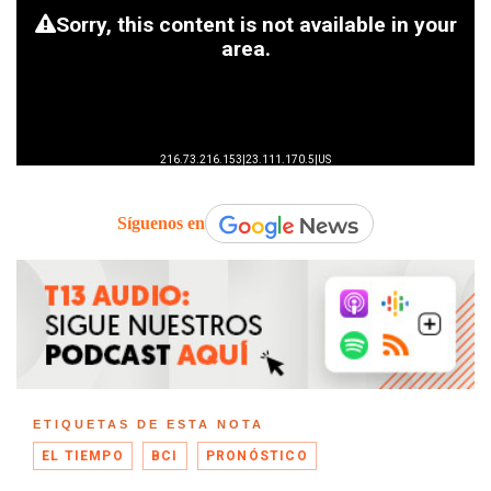
Síguenos en
ETIQUETAS DE ESTA NOTA
EL TIEMPO
BCI
PRONÓSTICO