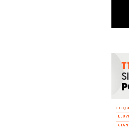
ETIQ
LLUV
GIAN