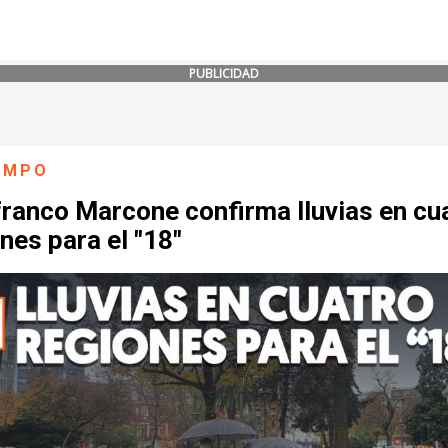
PUBLICIDAD
IEMPO
franco Marcone confirma lluvias en cu
nes para el "18"