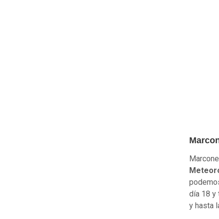
Marcon
Marcone 
Meteoro
podemos 
día 18 y
y hasta l