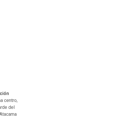
ción
a centro,
arde del
 Atacama