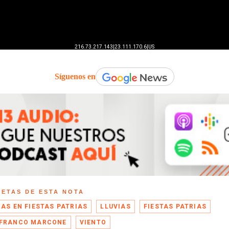
Síguenos en
UETAS DE ESTA NOTA
IAS EN FIESTAS PATRIAS
LLUVIAS
FIESTAS PATRIAS
FRANCO MARCONE
VIENTO