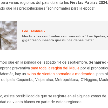
para varias regiones del país durante las
Fiestas Patrias 2024
,
do que las precipitaciones “son normales para la época”.
Lee También >
Muchos las confunden con zancudos: Las típulas, 
gigantesco insecto que nunca debes matar
os que en la jornada del sábado 14 de septiembre,
Senapred
emprana preventiva
para toda la región del Maule
por el pronóstic
 Además, hay un
aviso de vientos normales a moderados
para si
 del país: Coquimbo, Valparaíso, Metropolitana, O'Higgins, Maul
, existe posibilidad de que se registre en el algunas zonas de
idad de viento blanco en parte de estas regiones.