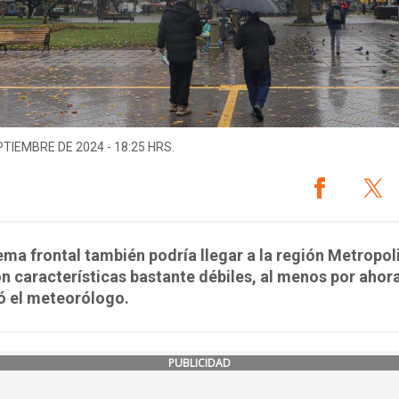
PTIEMBRE DE 2024 - 18:25 HRS.
tema frontal también podría llegar a la región Metropol
n características bastante débiles, al menos por ahora
ó el meteorólogo.
PUBLICIDAD