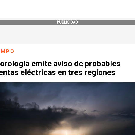
PUBLICIDAD
IEMPO
orología emite aviso de probables
ntas eléctricas en tres regiones