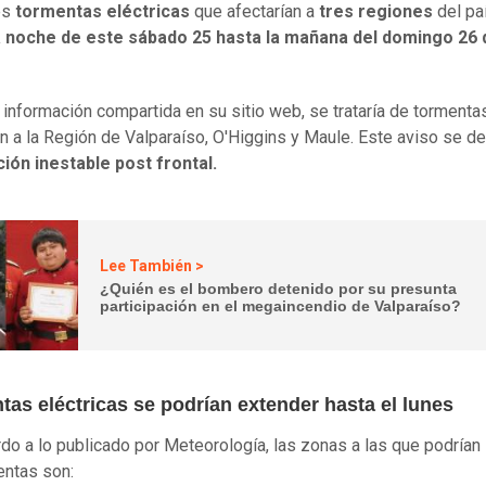
es
tormentas eléctricas
que afectarían a
tres regiones
del pa
 noche de este sábado 25 hasta la mañana del domingo 26 
 información compartida en su sitio web, se trataría de tormenta
an a la Región de Valparaíso, O'Higgins y Maule. Este aviso se d
ión inestable post frontal.
Lee También >
¿Quién es el bombero detenido por su presunta
participación en el megaincendio de Valparaíso?
as eléctricas se podrían extender hasta el lunes
do a lo publicado por Meteorología, las zonas a las que podrían 
entas son: