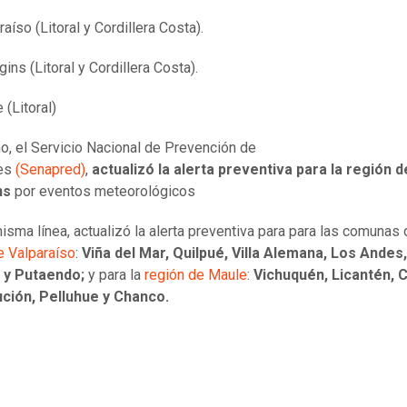
raíso (Litoral y Cordillera Costa).
gins (Litoral y Cordillera Costa).
 (Litoral)
, el Servicio Nacional de Prevención de
es
(Senapred)
,
actualizó la alerta preventiva para la región d
ns
por eventos meteorológicos
isma línea, actualizó la alerta preventiva para para las comunas 
e Valparaíso
:
Viña del Mar, Quilpué, Villa Alemana, Los Andes
 y Putaendo;
y para la
región de Maule
:
Vichuquén, Licantén, 
ución, Pelluhue y Chanco.