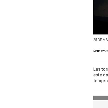
25 DE MA
María Javier
Las tor
este d
tempran