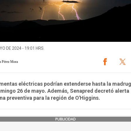
YO DE 2024 - 19:01 HRS.
a Pérez Mora
mentas eléctricas podrían extenderse hasta la madru
omingo 26 de mayo. Además, Senapred decretó alerta
a preventiva para la región de O'Higgins.
PUBLICIDAD