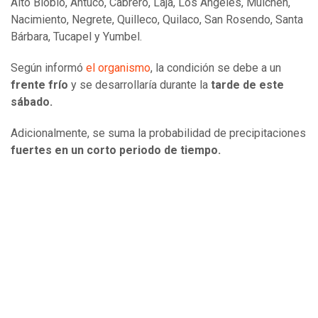
Alto Biobío, Antuco, Cabrero, Laja, Los Ángeles, Mulchén,
Nacimiento, Negrete, Quilleco, Quilaco, San Rosendo, Santa
Bárbara, Tucapel y Yumbel.
Según informó
el organismo
, la condición se debe a un
frente frío
y se desarrollaría durante la
tarde de este
sábado.
Adicionalmente, se suma la probabilidad de precipitaciones
fuertes en un corto periodo de tiempo.