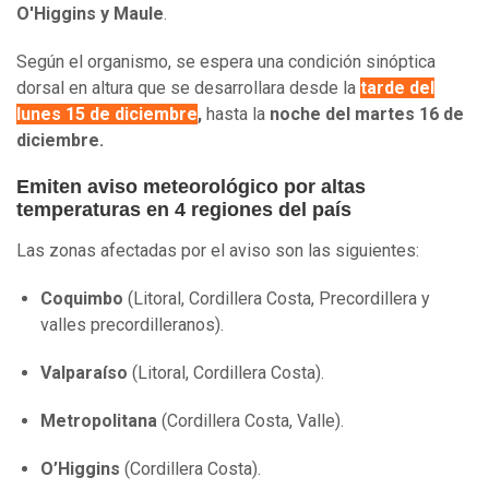
O'Higgins y Maule
.
Según el organismo, se espera una condición sinóptica
dorsal en altura que se desarrollara desde la
tarde del
lunes 15 de diciembre
,
hasta la
noche del martes 16 de
diciembre.
Emiten aviso meteorológico por altas
temperaturas en 4 regiones del país
Las zonas afectadas por el aviso son las siguientes:
Coquimbo
(Litoral, Cordillera Costa, Precordillera y
valles precordilleranos).
Valparaíso
(Litoral, Cordillera Costa).
Metropolitana
(Cordillera Costa, Valle).
O’Higgins
(Cordillera Costa).