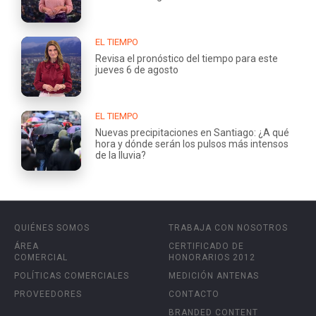
EL TIEMPO
Revisa el pronóstico del tiempo para este
jueves 6 de agosto
EL TIEMPO
Nuevas precipitaciones en Santiago: ¿A qué
hora y dónde serán los pulsos más intensos
de la lluvia?
QUIÉNES SOMOS
TRABAJA CON NOSOTROS
ÁREA
CERTIFICADO DE
COMERCIAL
HONORARIOS 2012
POLÍTICAS COMERCIALES
MEDICIÓN ANTENAS
PROVEEDORES
CONTACTO
BRANDED CONTENT