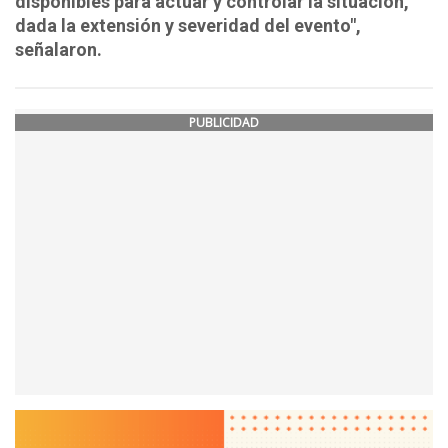
disponibles para actuar y controlar la situación,
dada la extensión y severidad del evento",
señalaron.
PUBLICIDAD