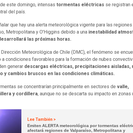
 de este domingo, intensas
tormentas eléctricas
se registran 
ral del país.
alar que hay una alerta meteorológica vigente para las regiones
so, Metropolitana y O'Higgins debido a una
inestabilidad atmos
desarrollará las próximas horas.
 Dirección Meteorológica de Chile (DMC), el fenómeno se encue
 a condiciones favorables para la formación de nubes convectiv
den generar
descargas eléctricas, precipitaciones aisladas,
to y cambios bruscos en las condiciones climáticas.
rmentas se concentrarían principalmente en sectores de
valle,
llera y cordillera
, aunque no se descarta su impacto en zonas 
Lee También >
Emiten ALERTA meteorológica por tormentas eléctri
afectará regiones de Valparaíso, Metropolitana y