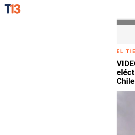
EL T
VIDEO
eléct
Chile