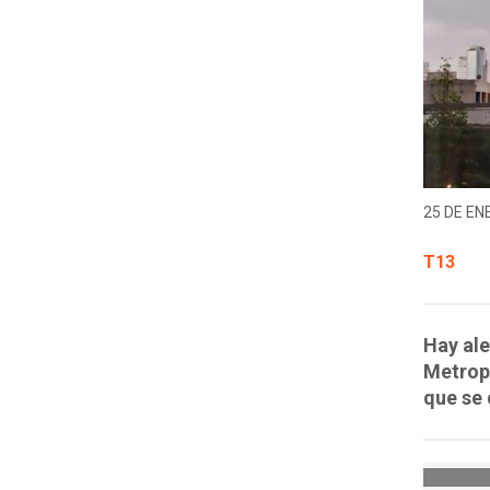
25 DE EN
T13
Hay ale
Metropo
que se 