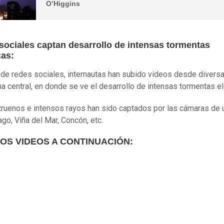
O’Higgins
sociales captan desarrollo de intensas tormentas
cas:
 de redes sociales, internautas han subido videos desde divers
na central, en donde se ve el desarrollo de intensas tormentas el
truenos e intensos rayos han sido captados por las cámaras de 
ago, Viña del Mar, Concón, etc.
LOS VIDEOS A CONTINUACIÓN: