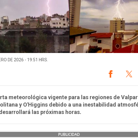
ERO DE 2026 - 19:51 HRS.
rta meteorológica vigente para las regiones de Valpar
litana y O'Higgins debido a una inestabilidad atmosf
desarrollará las próximas horas.
PUBLICIDAD