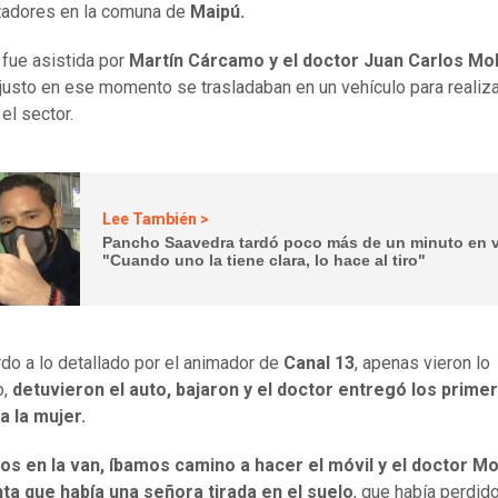
tadores en la comuna de
Maipú.
 fue asistida por
Martín Cárcamo y el doctor Juan Carlos Mol
justo en ese momento se trasladaban en un vehículo para realiza
 el sector.
Lee También >
Pancho Saavedra tardó poco más de un minuto en v
"Cuando uno la tiene clara, lo hace al tiro"
do a lo detallado por el animador de
Canal 13
, apenas vieron lo
o,
detuvieron el auto, bajaron y el doctor entregó los prime
 a la mujer.
s en la van, íbamos camino a hacer el móvil y el doctor Mo
ta que había una señora tirada en el suelo
, que había perdido