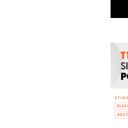
ETIQ
ELEC
DOCT