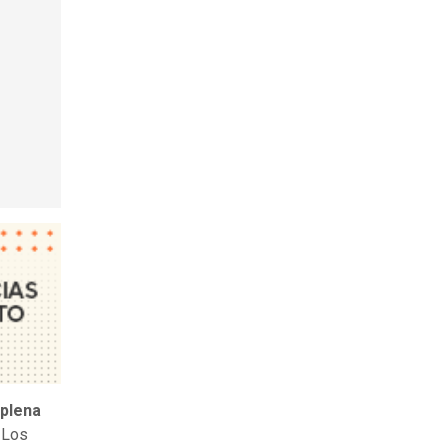
 plena
 Los