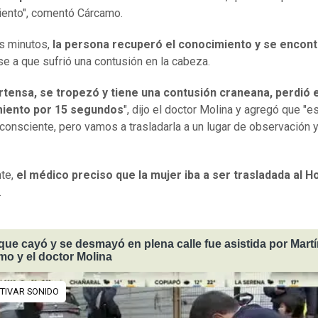
ento", comentó Cárcamo.
s minutos,
la persona recuperó el conocimiento y se encon
se a que sufrió una contusión en la cabeza.
rtensa, se tropezó y tiene una contusión craneana, perdió e
iento por 15 segundos
", dijo el doctor Molina y agregó que "e
 consciente, pero vamos a trasladarla a un lugar de observación 
te,
el médico preciso que la mujer iba a ser trasladada al Ho
.
que cayó y se desmayó en plena calle fue asistida por Mart
o y el doctor Molina