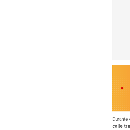
Durante 
calle t