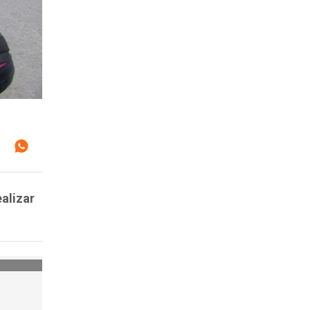
ealizar