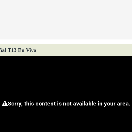
ñal T13 En Vivo