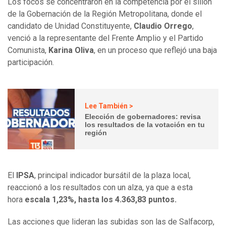
Los focos se concentraron en la competencia por el sillón
de la Gobernación de la Región Metropolitana, donde el
candidato de Unidad Constituyente,
Claudio Orrego
,
venció a la representante del Frente Amplio y el Partido
Comunista,
Karina Oliva
, en un proceso que reflejó una baja
participación.
Lee También >
Elección de gobernadores: revisa
los resultados de la votación en tu
región
El
IPSA
, principal indicador bursátil de la plaza local,
reaccionó a los resultados con un alza, ya que a esta
hora
escala 1,23%, hasta los 4.363,83 puntos.
Las acciones que lideran las subidas son las de Salfacorp,