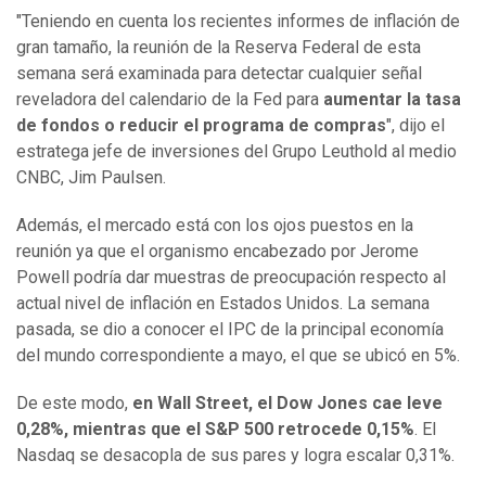
"Teniendo en cuenta los recientes informes de inflación de
gran tamaño, la reunión de la Reserva Federal de esta
semana será examinada para detectar cualquier señal
reveladora del calendario de la Fed para
aumentar la tasa
de fondos o reducir el programa de compras
", dijo el
estratega jefe de inversiones del Grupo Leuthold al medio
CNBC, Jim Paulsen.
Además, el mercado está con los ojos puestos en la
reunión ya que el organismo encabezado por Jerome
Powell podría dar muestras de preocupación respecto al
actual nivel de inflación en Estados Unidos. La semana
pasada, se dio a conocer el IPC de la principal economía
del mundo correspondiente a mayo, el que se ubicó en 5%.
De este modo,
en Wall Street, el Dow Jones cae leve
0,28%, mientras que el S&P 500 retrocede 0,15%
. El
Nasdaq se desacopla de sus pares y logra escalar 0,31%.