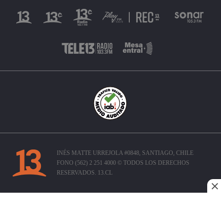
INÉS MATTE URREJOLA #0848, SANTIAGO, CHILE
FONO (562) 2 251 4000 © TODOS LOS DERECHOS
RESERVADOS. 13.CL