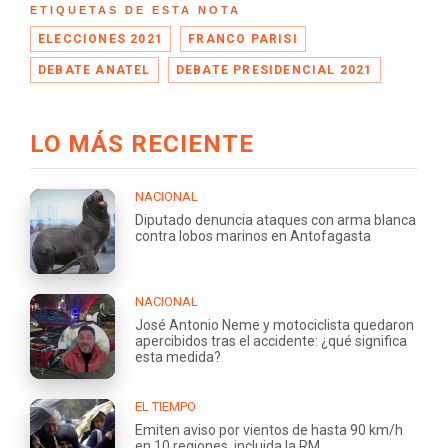
ETIQUETAS DE ESTA NOTA
ELECCIONES 2021
FRANCO PARISI
DEBATE ANATEL
DEBATE PRESIDENCIAL 2021
LO MÁS RECIENTE
NACIONAL
Diputado denuncia ataques con arma blanca
contra lobos marinos en Antofagasta
NACIONAL
José Antonio Neme y motociclista quedaron
apercibidos tras el accidente: ¿qué significa
esta medida?
EL TIEMPO
Emiten aviso por vientos de hasta 90 km/h
en 10 regiones, incluida la RM