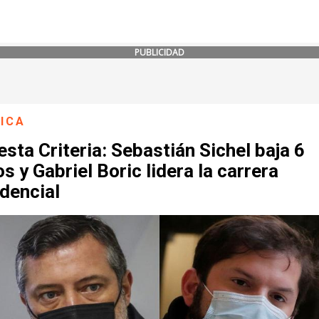
PUBLICIDAD
ICA
sta Criteria: Sebastián Sichel baja 6
s y Gabriel Boric lidera la carrera
dencial