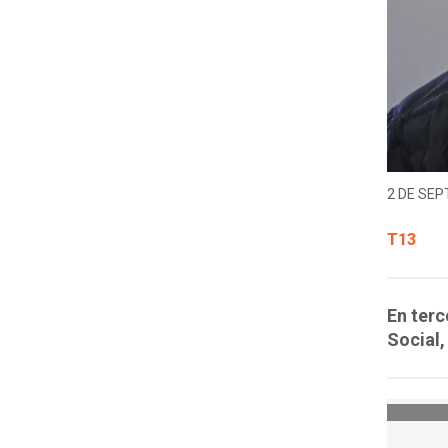
2 DE SEP
T13
En terc
Social,