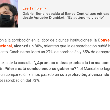
Lee También >
Gabriel Boric respalda al Banco Central tras críticas
desde Apruebo Dignidad: "Es autónomo y serio"
ión a la aprobación en la labor de algunas instituciones,
la C
onve
cional,
alcanzó un 30%
, mientras que la desaprobación subió 
tanto, Carabineros logró un 27% de aprobación y 65% de desapr
te, ante la consulta
"¿Apruebas o desapruebas la forma com
án Piñera está conduciendo su gobierno?"
, el Mandatario log
 en comparación al mes pasado en
su aprobación, alcanzando
desaprobación del 73%.