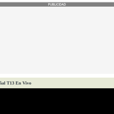
PUBLICIDAD
ñal T13 En Vivo