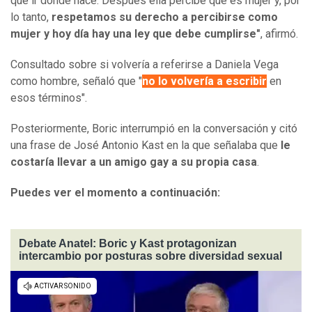
que ir dónde nace. Después ella percibe que es mujer y, por
lo tanto,
respetamos su derecho a percibirse como
mujer y hoy día hay una ley que debe cumplirse"
, afirmó.
Consultado sobre si volvería a referirse a Daniela Vega
como hombre, señaló que "
no lo volvería a escribir
en
esos términos".
Posteriormente, Boric interrumpió en la conversación y citó
una frase de José Antonio Kast en la que señalaba que
le
costaría llevar a un amigo gay a su propia casa
.
Puedes ver el momento a continuación:
Debate Anatel: Boric y Kast protagonizan
intercambio por posturas sobre diversidad sexual