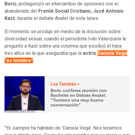
Boric
, protagonizó un intercambio de opiniones con el
abanderado del
Frente Social Cristiano, José Antonio
Kast
, durante el debate Anatel de este lunes.
El momento se produjo en medio de la discusión sobre
diversidad sexual, cuando el periodista Iván Valenzuela le
preguntó a Kast sobre una columna que escribió él hace
tres años en la que aseguraba que la
actriz
Daniela Vega
"es hombre"
.
Lee También >
Boric confirma reunión con
Bachelet en Debate Anatel:
"Tuvimos una muy buena
conversación"
"Yo siempre he hablado de 'Daniela Vega'. Nos tenemos