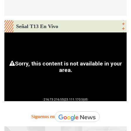
Señal T13 En Vivo
Síguenos en