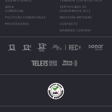
QUIÉNES SOMOS
TRABAJA CON NOSOTROS
ÁREA
CERTIFICADO DE
COMERCIAL
HONORARIOS 2012
POLÍTICAS COMERCIALES
MEDICIÓN ANTENAS
PROVEEDORES
CONTACTO
BRANDED CONTENT