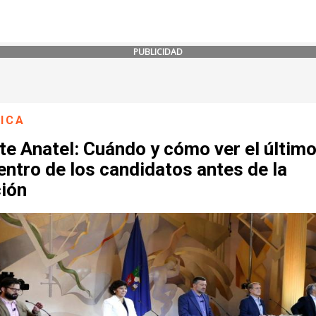
PUBLICIDAD
ICA
e Anatel: Cuándo y cómo ver el últim
ntro de los candidatos antes de la
ción