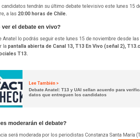
 candidatos tendrán su último debate televisivo este lunes 15 d
e, a las
20:00 horas de Chile.
ver el debate en vivo?
e Anatel lo podrás seguir este lunes 15 de noviembre desde las
r la
pantalla abierta de Canal 13, T13 En Vivo (señal 2), T13.cl
ociales T13.
Lee También >
Debate Anatel: T13 y UAI sellan acuerdo para verific
datos que entreguen los candidatos
es moderarán el debate?
ncia será moderada por los periodistas Constanza Santa María (