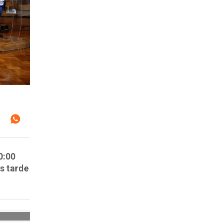
0:00
s tarde