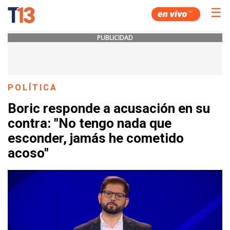
☰
PUBLICIDAD
POLÍTICA
Boric responde a acusación en su
contra: "No tengo nada que
esconder, jamás he cometido
acoso"