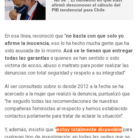
afirmó desconocer el cálculo del
PIB tendencial para Chile
En esa línea, reconoció que "
no basta con que solo yo
afirme la inocencia
, eso lo ha hecho mucha gente que ha
sido acusada de lo mismo.
Acá se le tienen que entregar
todas las garantías
a quienes se han sentido o sido
víctima de acoso, abuso o maltrato para poder realizar las
denuncias con total seguridad y respeto a su integridad".
Al ser consultado sobre si desde 2012 a la fecha se ha
acercado a la mujer que realizó la denuncia, puntualizó que
"he seguido todas las recomendaciones de nuestras
compañeras feministas al respecto y hemos establecido
contactos justamente para tratar de aclarar la situación".
Y, además, insistió que "
estoy totalmente disponible
para
cualquier tipo de investigación, en todas las sedes que se