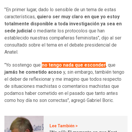
"En primer lugar, dado lo sensible de un tema de estas
características,
quiero ser muy claro en que yo estoy
totalmente disponible a toda investigación ya sea en
sede judicial
o mediante los protocolos que han
establecido nuestras compañeras feministas", dijo al ser
consultado sobre el tema en el debate presidencial de
Anatel.
"Yo sostengo que
no tengo nada que esconder
, que
jamás he cometido acoso
y, sin embargo, también tengo
el deber de reflexionar y me imagino que todos respecto
de situaciones machistas o comentarios machistas que
podamos haber cometido en el pasado que tanto antes
como hoy día no son correctas", agregó Gabriel Boric.
Lee También >
"No sé": El momento en que Kast