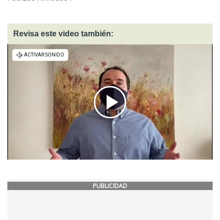
Revisa este video también:
PUBLICIDAD