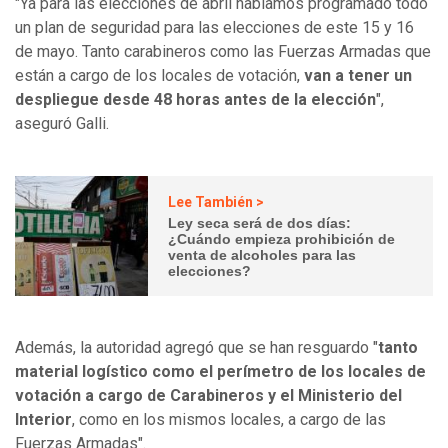
"Ya para las elecciones de abril habíamos programado todo
un plan de seguridad para las elecciones de este 15 y 16
de mayo. Tanto carabineros como las Fuerzas Armadas que
están a cargo de los locales de votación,
van a tener un
despliegue desde 48 horas antes de la elección
",
aseguró Galli.
Lee También >
Ley seca será de dos días:
¿Cuándo empieza prohibición de
venta de alcoholes para las
elecciones?
Además, la autoridad agregó que se han resguardo "
tanto
material logístico como el perímetro de los locales de
votación a cargo de Carabineros y el Ministerio del
Interior
, como en los mismos locales, a cargo de las
Fuerzas Armadas".