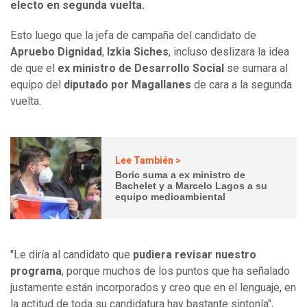
electo en segunda vuelta.
Esto luego que la jefa de campaña del candidato de
Apruebo
Dignidad
,
Izkia Siches
, incluso deslizara la idea
de que el
ex ministro de Desarrollo Social
se sumara al
equipo del
diputado por Magallanes
de cara a la segunda
vuelta.
Lee También >
Boric suma a ex ministro de
Bachelet y a Marcelo Lagos a su
equipo medioambiental
"Le diría al candidato que
pudiera revisar nuestro
programa
, porque muchos de los puntos que ha señalado
justamente están incorporados y creo que en el lenguaje, en
la actitud de toda su candidatura hay bastante sintonía",