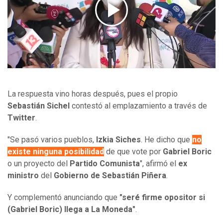
La respuesta vino horas después, pues el propio
Sebastián Sichel
contestó al emplazamiento a través de
Twitter
.
"Se pasó varios pueblos,
Izkia Siches
. He dicho que
no
existe ninguna posibilidad
de que vote por
Gabriel Boric
o un proyecto del
Partido Comunista
", afirmó el
ex
ministro
del
Gobierno de Sebastián Piñera
.
Y complementó anunciando que
"seré firme opositor si
(Gabriel Boric) llega a La Moneda"
.