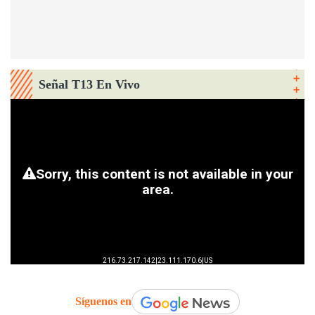
Señal T13 En Vivo
Síguenos en