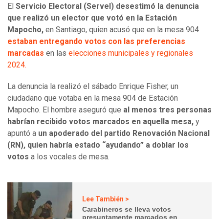
El
Servicio Electoral (Servel) desestimó la denuncia
que realizó un elector que votó en la Estación
Mapocho,
en Santiago, quien acusó que en la mesa 904
estaban entregando votos con las preferencias
marcadas
en las
elecciones municipales y regionales
2024.
La denuncia la realizó el sábado Enrique Fisher, un
ciudadano que votaba en la mesa 904 de Estación
Mapocho. El hombre aseguró que
al menos tres personas
habrían recibido votos marcados en aquella mesa,
y
apuntó a
un apoderado del partido Renovación Nacional
(RN), quien habría estado “ayudando” a doblar los
votos
a los vocales de mesa.
Lee También >
Carabineros se lleva votos
presuntamente marcados en