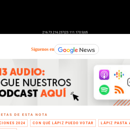
Síguenos en
UETAS DE ESTA NOTA
CIONES 2024
CON QUÉ LÁPIZ PUEDO VOTAR
LÁPIZ PASTA 