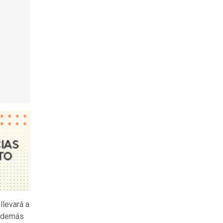
 llevará a
 además