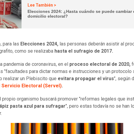
Lee También >
Elecciones 2024: ¿Hasta cuándo se puede cambiar 
domicilio electoral?
, para las
Elecciones 2024,
las personas deberán asistir al pr
 grafito, como se realizaba
hasta el sufragio de 2017.
la pandemia de coronavirus, en el
proceso electoral de 2020,
f
s "facultades para dictar normas e instrucciones y un protocolo 
 realizar un Plebiscito que
evitara propagar el virus
", según 
l
Servicio Electoral (Servel)
.
 propio organismo buscará promover "reformas legales que ins
ápiz pasta azul para sufragar
", pero estas todavía no se han 
r.