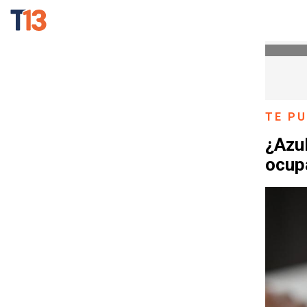
TE PU
¿Azul
ocup