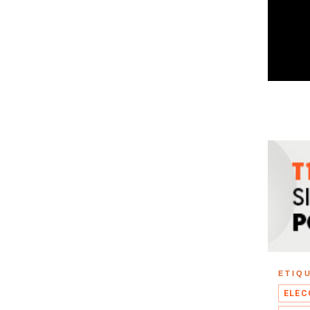
ETIQ
ELEC