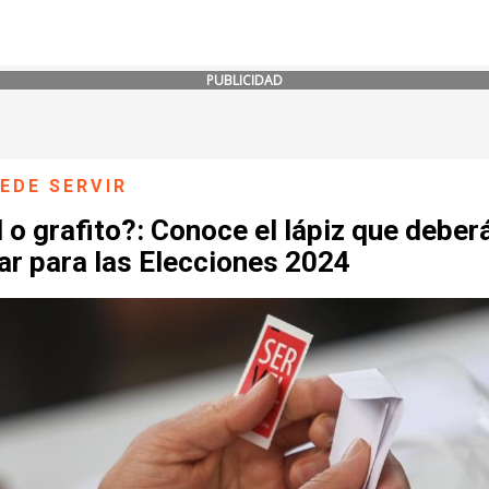
PUBLICIDAD
EDE SERVIR
 o grafito?: Conoce el lápiz que deber
ar para las Elecciones 2024