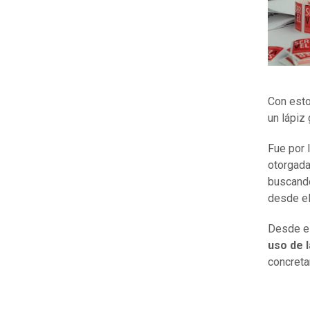
Con esto
un lápiz
Fue por 
otorgada
buscando
desde e
Desde el
uso de l
concreta