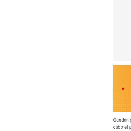
Quedan p
cabo el 