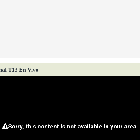
ñal T13 En Vivo