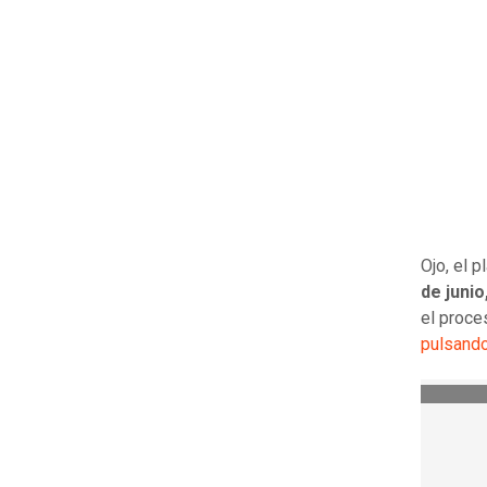
Ojo, el p
de junio
el proce
pulsand