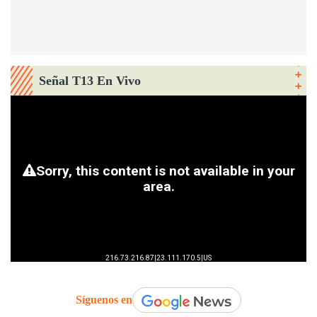
Señal T13 En Vivo
Síguenos en