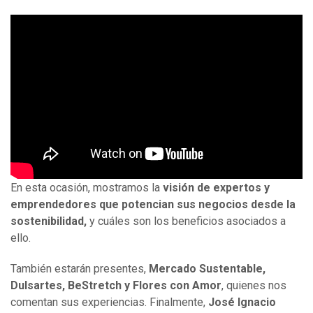
En esta ocasión, mostramos la
visión de expertos y
emprendedores que potencian sus negocios desde la
sostenibilidad,
y cuáles son los beneficios asociados a
ello.
También estarán presentes,
Mercado Sustentable
,
Dulsartes, BeStretch y Flores con Amor
, quienes nos
comentan sus experiencias. Finalmente,
José Ignacio