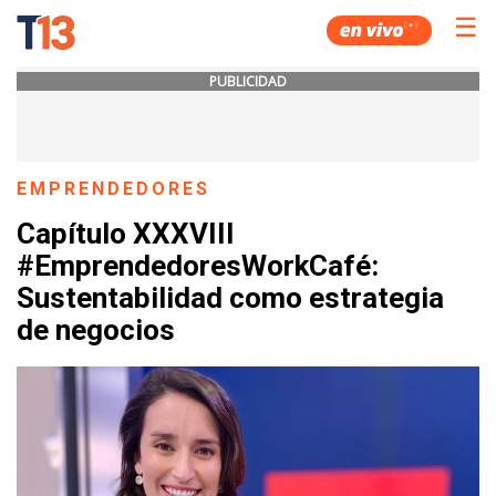
☰
PUBLICIDAD
EMPRENDEDORES
Capítulo XXXVIII
#EmprendedoresWorkCafé:
Sustentabilidad como estrategia
de negocios