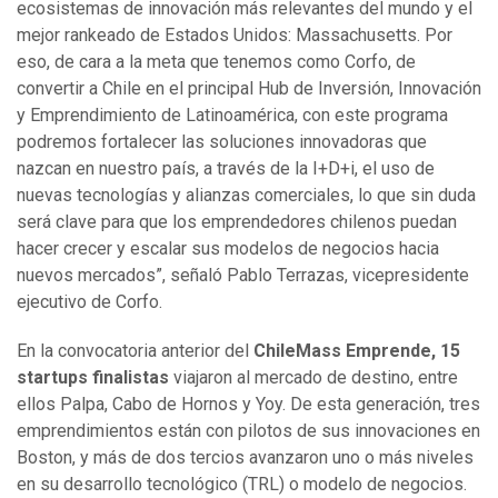
ecosistemas de innovación más relevantes del mundo y el
mejor rankeado de Estados Unidos: Massachusetts. Por
eso, de cara a la meta que tenemos como Corfo, de
convertir a Chile en el principal Hub de Inversión, Innovación
y Emprendimiento de Latinoamérica, con este programa
podremos fortalecer las soluciones innovadoras que
nazcan en nuestro país, a través de la I+D+i, el uso de
nuevas tecnologías y alianzas comerciales, lo que sin duda
será clave para que los emprendedores chilenos puedan
hacer crecer y escalar sus modelos de negocios hacia
nuevos mercados”, señaló Pablo Terrazas, vicepresidente
ejecutivo de Corfo.
En la convocatoria anterior del
ChileMass Emprende, 15
startups finalistas
viajaron al mercado de destino, entre
ellos Palpa, Cabo de Hornos y Yoy. De esta generación, tres
emprendimientos están con pilotos de sus innovaciones en
Boston, y más de dos tercios avanzaron uno o más niveles
en su desarrollo tecnológico (TRL) o modelo de negocios.