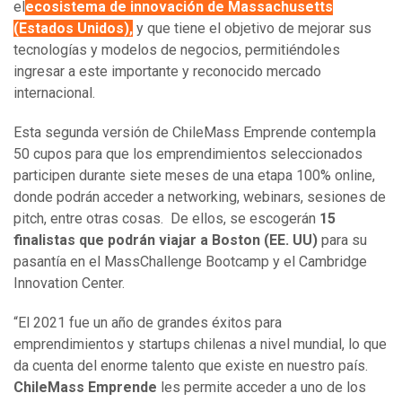
el
ecosistema de innovación de Massachusetts
(Estados Unidos),
y que tiene el objetivo de mejorar sus
tecnologías y modelos de negocios, permitiéndoles
ingresar a este importante y reconocido mercado
internacional.
Esta segunda versión de ChileMass Emprende contempla
50 cupos para que los emprendimientos seleccionados
participen durante siete meses de una etapa 100% online,
donde podrán acceder a networking, webinars, sesiones de
pitch, entre otras cosas. De ellos, se escogerán
15
finalistas que podrán viajar a Boston (EE. UU)
para su
pasantía en el MassChallenge Bootcamp y el Cambridge
Innovation Center.
“El 2021 fue un año de grandes éxitos para
emprendimientos y startups chilenas a nivel mundial, lo que
da cuenta del enorme talento que existe en nuestro país.
ChileMass Emprende
les permite acceder a uno de los