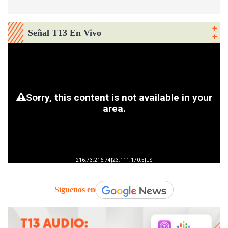
Señal T13 En Vivo
Síguenos en