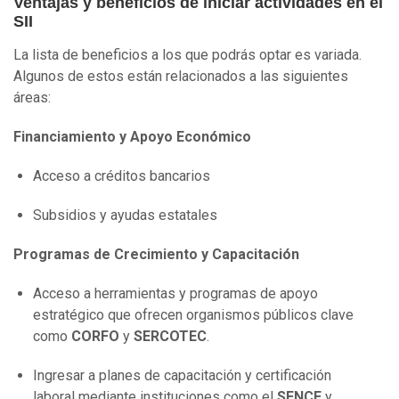
Ventajas y beneficios de iniciar actividades en el
SII
La lista de beneficios a los que podrás optar es variada.
Algunos de estos están relacionados a las siguientes
áreas:
Financiamiento y Apoyo Económico
Acceso a créditos bancarios
Subsidios y ayudas estatales
Programas de Crecimiento y Capacitación
Acceso a herramientas y programas de apoyo
estratégico que ofrecen organismos públicos clave
como
CORFO
y
SERCOTEC
.
Ingresar a planes de capacitación y certificación
laboral mediante instituciones como el
SENCE
y