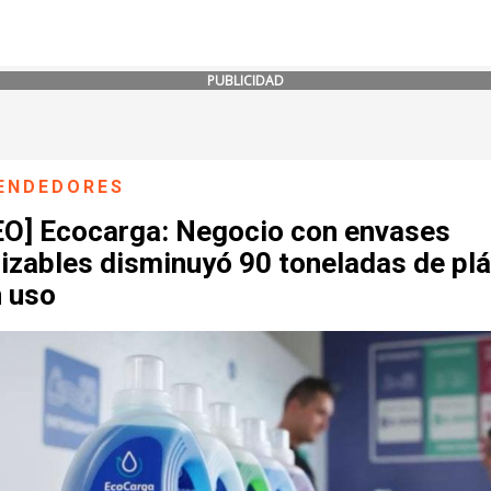
PUBLICIDAD
ENDEDORES
EO] Ecocarga: Negocio con envases
lizables disminuyó 90 toneladas de pl
n uso