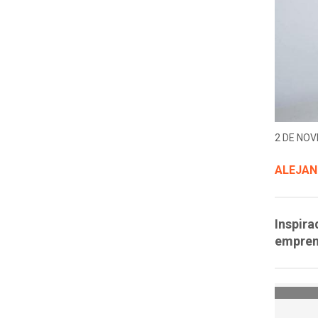
2 DE NOV
ALEJAN
Inspira
emprend