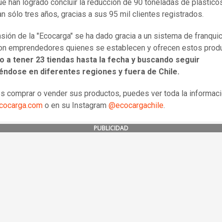
ue han logrado concluir la reducción de 90 toneladas de plástico
an sólo tres años, gracias a sus 95 mil clientes registrados.
sión de la "Ecocarga" se ha dado gracia a un sistema de franquic
n emprendedores quienes se establecen y ofrecen estos prod
o a tener 23 tiendas hasta la fecha y buscando seguir
éndose en diferentes regiones y fuera de Chile.
es comprar o vender sus productos, puedes ver toda la informac
cocarga.com
o en su Instagram
@ecocargachile
.
PUBLICIDAD