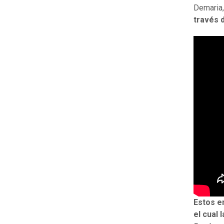
Demaria
través 
Estos en
el cual