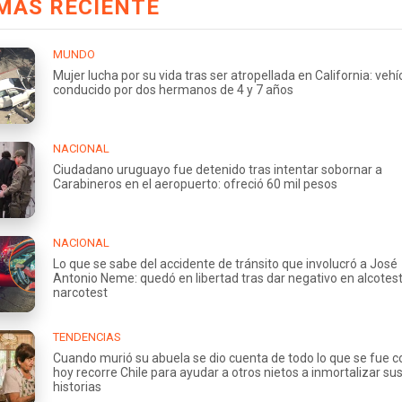
MÁS RECIENTE
MUNDO
Mujer lucha por su vida tras ser atropellada en California: vehí
conducido por dos hermanos de 4 y 7 años
NACIONAL
Ciudadano uruguayo fue detenido tras intentar sobornar a
Carabineros en el aeropuerto: ofreció 60 mil pesos
NACIONAL
Lo que se sabe del accidente de tránsito que involucró a José
Antonio Neme: quedó en libertad tras dar negativo en alcotest
narcotest
TENDENCIAS
Cuando murió su abuela se dio cuenta de todo lo que se fue co
hoy recorre Chile para ayudar a otros nietos a inmortalizar su
historias