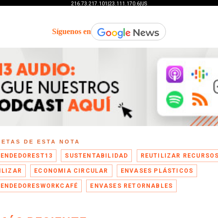
Síguenos en
UETAS DE ESTA NOTA
ENDEDOREST13
SUSTENTABILIDAD
REUTILIZAR RECURSO
ILIZAR
ECONOMIA CIRCULAR
ENVASES PLÁSTICOS
ENDEDORESWORKCAFÉ
ENVASES RETORNABLES