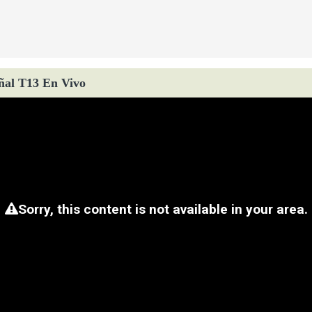
ñal T13 En Vivo