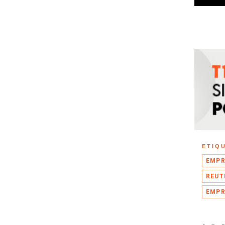
ETIQ
EMPR
REUT
EMPR