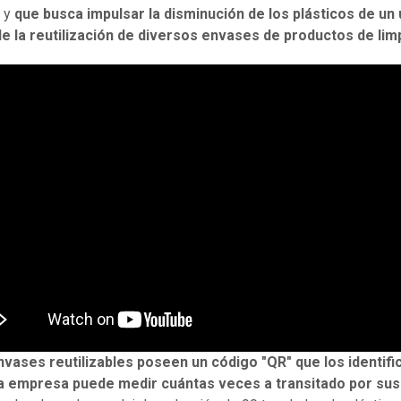
, y
que busca impulsar la disminución de los plásticos de un
de la reutilización de diversos envases de productos de lim
vases reutilizables poseen un código "QR" que los identifi
 la empresa puede medir cuántas veces a transitado por sus