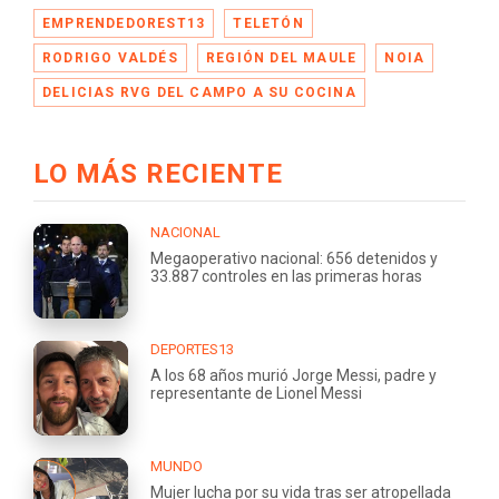
EMPRENDEDOREST13
TELETÓN
RODRIGO VALDÉS
REGIÓN DEL MAULE
NOIA
DELICIAS RVG DEL CAMPO A SU COCINA
LO MÁS RECIENTE
NACIONAL
Megaoperativo nacional: 656 detenidos y
33.887 controles en las primeras horas
DEPORTES13
A los 68 años murió Jorge Messi, padre y
representante de Lionel Messi
MUNDO
Mujer lucha por su vida tras ser atropellada