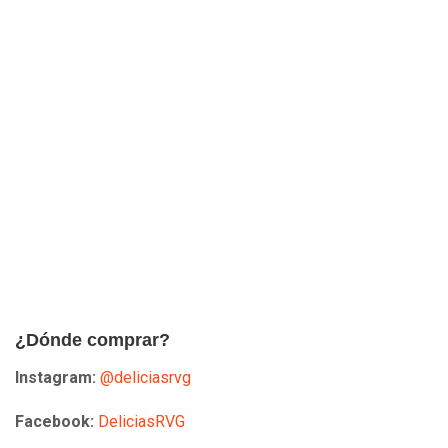
¿Dónde comprar?
Instagram:
@deliciasrvg
Facebook:
DeliciasRVG