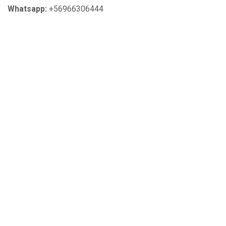
Whatsapp:
+56966306444