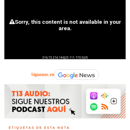
Síguenos en
ETIQUETAS DE ESTA NOTA