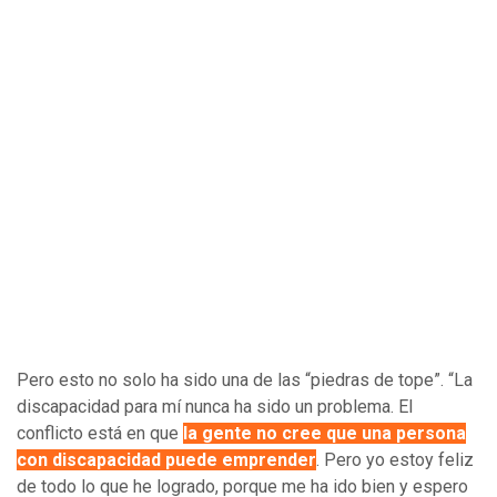
Pero esto no solo ha sido una de las “piedras de tope”. “La
discapacidad para mí nunca ha sido un problema. El
conflicto está en que
la gente no cree que una persona
con discapacidad puede emprender
. Pero yo estoy feliz
de todo lo que he logrado, porque me ha ido bien y espero