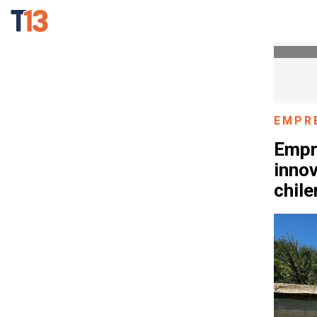
EMPR
Empr
innov
chile