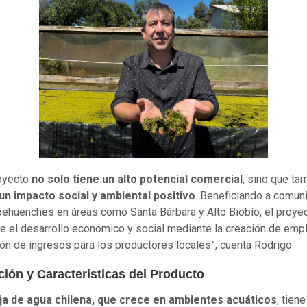
royecto
no solo tiene un alto potencial comercial
, sino que ta
un impacto social y ambiental positivo
. Beneficiando a comu
pehuenches en áreas como Santa Bárbara y Alto Biobío, el proye
 el desarrollo económico y social mediante la creación de empl
ón de ingresos para los productores locales”, cuenta Rodrigo.
ción y Características del Producto
ja de agua chilena, que crece en ambientes acuáticos
, tien