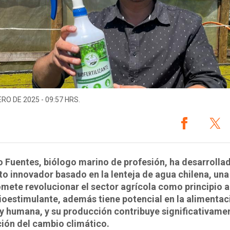
ERO DE 2025 - 09:57 HRS.
 Fuentes, biólogo marino de profesión, ha desarrolla
o innovador basado en la lenteja de agua chilena, una
mete revolucionar el sector agrícola como principio a
ioestimulante, además tiene potencial en la alimentac
y humana, y su producción contribuye significativamen
ión del cambio climático.