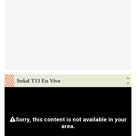
Señal T13 En Vivo