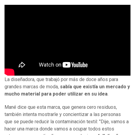
La diseñadora, que trabajó por más de doce años para
grandes marcas de moda,
sabía que existía un mercado y
mucho material para poder utilizar en su idea
.
Mané dice que esta marca, que genera cero residuos,
también intenta mostrarle y concientizar a las personas
que se puede reducir la contaminación textil: "Dije, vamos a
hacer una marca donde vamos a ocupar todos estos