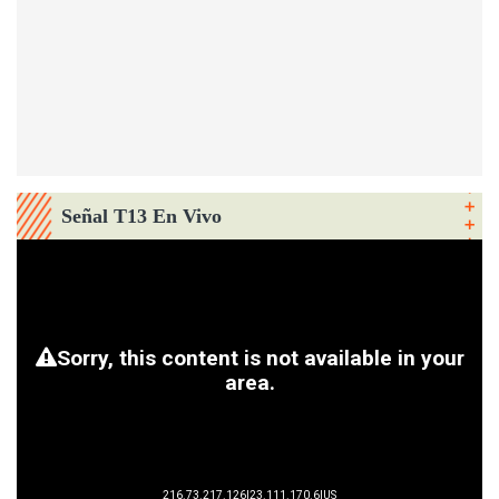
Señal T13 En Vivo