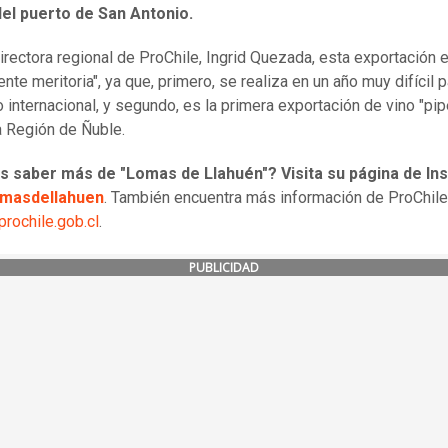
del puerto de San Antonio.
directora regional de ProChile, Ingrid Quezada, esta exportación 
te meritoria", ya que, primero, se realiza en un año muy difícil p
 internacional, y segundo, es la primera exportación de vino "pi
la Región de Ñuble.
s saber más de
"Lomas de Llahuén"? Visita su página de I
omasdellahuen
. También encuentra más información de ProChile
rochile.gob.cl
.
PUBLICIDAD