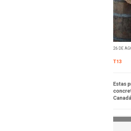
26 DE AG
T13
Estas p
concret
Canadá