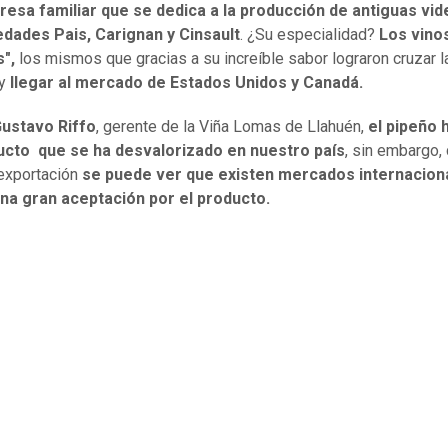
esa familiar que se dedica a la producción de antiguas vid
edades Pais, Carignan y Cinsault
. ¿Su especialidad?
Los vino
",
los mismos que gracias a su increíble sabor lograron cruzar l
y
llegar al mercado de Estados Unidos y Canadá.
ustavo Riffo
, gerente de la Viña Lomas de Llahuén,
el pipeño 
ucto que se ha desvalorizado en nuestro país
, sin embargo,
exportación
se puede ver que existen mercados internacion
una gran aceptación por el producto.