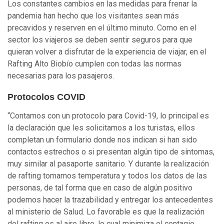
Los constantes cambios en las medidas para frenar la
pandemia han hecho que los visitantes sean más
precavidos y reserven en el último minuto. Como en el
sector los viajeros se deben sentir seguros para que
quieran volver a disfrutar de la experiencia de viajar, en el
Rafting Alto Biobío cumplen con todas las normas
necesarias para los pasajeros.
Protocolos COVID
“Contamos con un protocolo para Covid-19, lo principal es
la declaración que les solicitamos a los turistas, ellos
completan un formulario donde nos indican si han sido
contactos estrechos o si presentan algún tipo de síntomas,
muy similar al pasaporte sanitario. Y durante la realización
de rafting tomamos temperatura y todos los datos de las
personas, de tal forma que en caso de algún positivo
podemos hacer la trazabilidad y entregar los antecedentes
al ministerio de Salud. Lo favorable es que la realización
del rafting es al aire libre, lo cual minimiza el contagio.