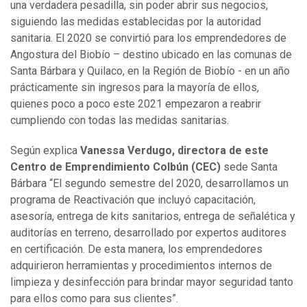
una verdadera pesadilla, sin poder abrir sus negocios,
siguiendo las medidas establecidas por la autoridad
sanitaria. El 2020 se convirtió para los emprendedores de
Angostura del Biobío – destino ubicado en las comunas de
Santa Bárbara y Quilaco, en la Región de Biobío - en un año
prácticamente sin ingresos para la mayoría de ellos,
quienes poco a poco este 2021 empezaron a reabrir
cumpliendo con todas las medidas sanitarias.
Según explica
Vanessa Verdugo, directora de este
Centro de Emprendimiento Colbún (CEC)
sede Santa
Bárbara “El segundo semestre del 2020, desarrollamos un
programa de Reactivación que incluyó capacitación,
asesoría, entrega de kits sanitarios, entrega de señalética y
auditorías en terreno, desarrollado por expertos auditores
en certificación. De esta manera, los emprendedores
adquirieron herramientas y procedimientos internos de
limpieza y desinfección para brindar mayor seguridad tanto
para ellos como para sus clientes”.