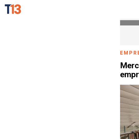
EMPR
Merc
empr