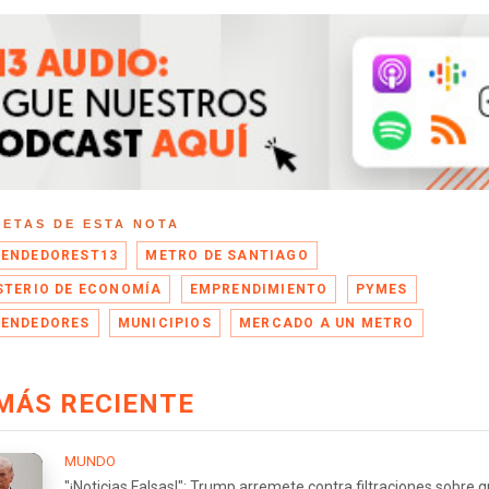
UETAS DE ESTA NOTA
ENDEDOREST13
METRO DE SANTIAGO
STERIO DE ECONOMÍA
EMPRENDIMIENTO
PYMES
ENDEDORES
MUNICIPIOS
MERCADO A UN METRO
MÁS RECIENTE
MUNDO
"¡Noticias Falsas!": Trump arremete contra filtraciones sobre 