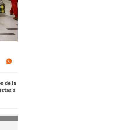
s de la
estas a