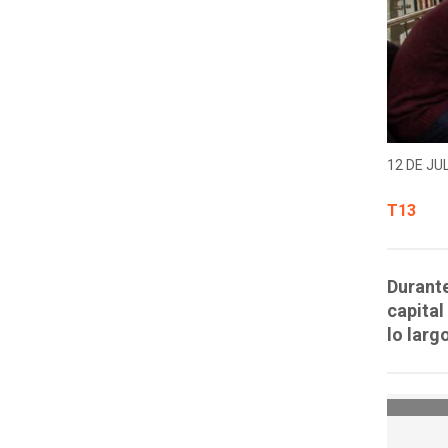
12 DE JUL
T13
Durante
capital
lo larg