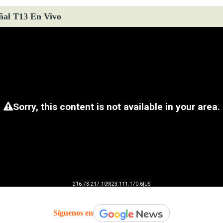
ñal T13 En Vivo
Síguenos en