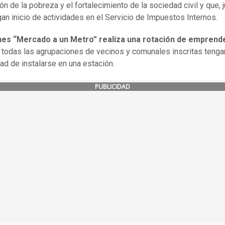
ón de la pobreza y el fortalecimiento de la sociedad civil y que, 
ngan inicio de actividades en el Servicio de Impuestos Internos.
nes “Mercado a un Metro” realiza una rotación de empren
 todas las agrupaciones de vecinos y comunales inscritas tenga
dad de instalarse en una estación.
PUBLICIDAD