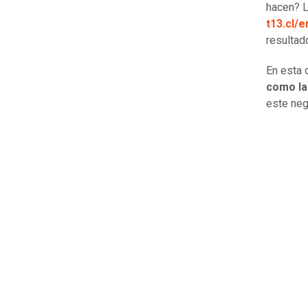
hacen? L
t13.cl/
resultad
En esta 
como la
este neg