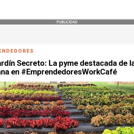
PUBLICIDAD
ENDEDORES
ardín Secreto: La pyme destacada de l
na en #EmprendedoresWorkCafé