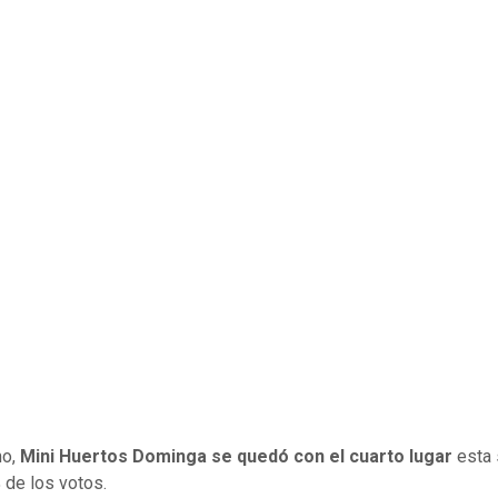
mo,
Mini Huertos Dominga se quedó con el cuarto lugar
esta
 de los votos.