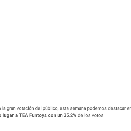
a la gran votación del público, esta semana podemos destacar en
 lugar a TEA Funtoys con un 35.2%
de los votos.