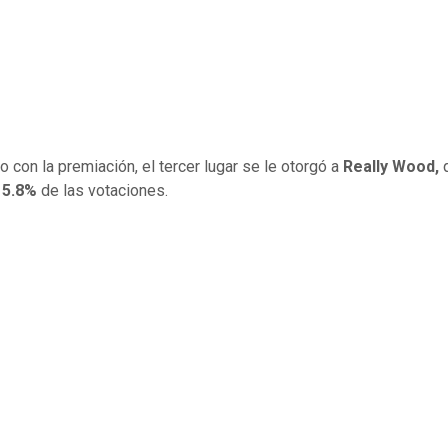
o con la premiación, el tercer lugar se le otorgó a
Really Wood,
q
15.8%
de las votaciones.