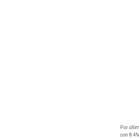
Por últi
con 8.4%