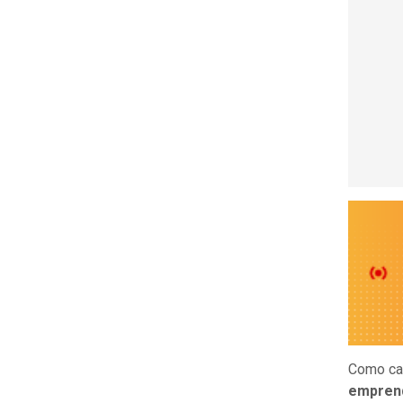
Como ca
emprend