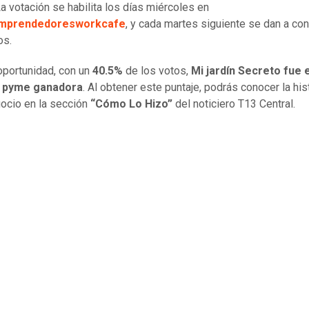
a votación se habilita los días miércoles en
emprendedoresworkcafe
, y cada martes siguiente se dan a co
os.
oportunidad, con un
40.5%
de los votos,
Mi jardín Secreto fue 
 pyme ganadora
. Al obtener este puntaje, podrás conocer la his
ocio en la sección
“Cómo Lo Hizo”
del noticiero T13 Central.