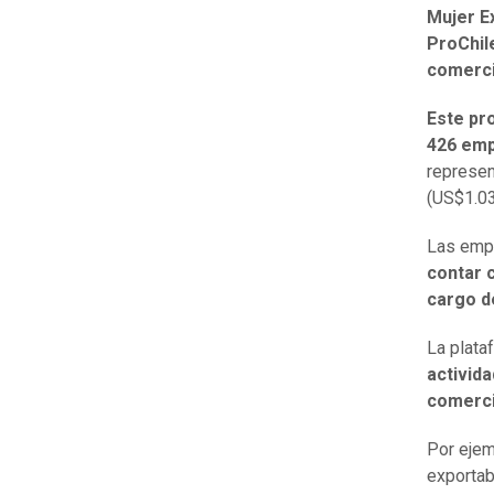
Mujer E
ProChi
comerci
Este pr
426 emp
represen
(US$1.03
Las empr
contar c
cargo d
La plat
activid
comerci
Por ejem
exporta