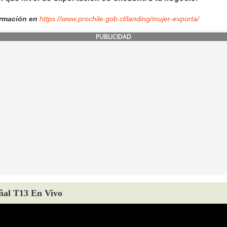
ormación en
https://www.prochile.gob.cl/landing/mujer-exporta/
PUBLICIDAD
ñal T13 En Vivo