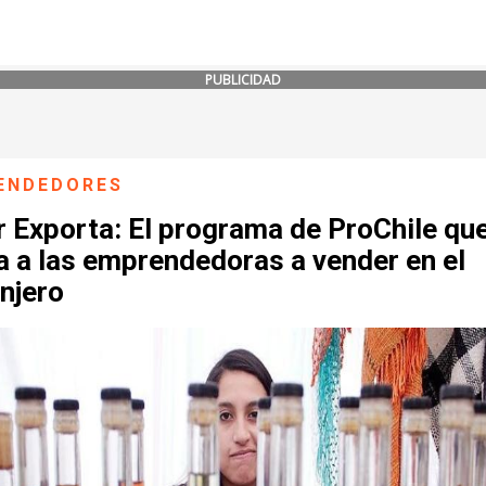
PUBLICIDAD
ENDEDORES
r Exporta: El programa de ProChile qu
a a las emprendedoras a vender en el
njero