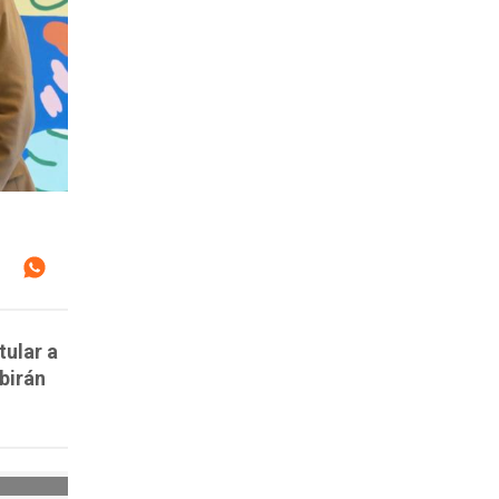
tular a
birán