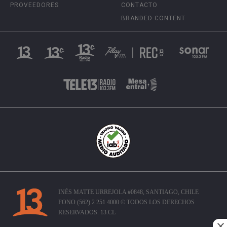
PROVEEDORES
CONTACTO
BRANDED CONTENT
INÉS MATTE URREJOLA #0848, SANTIAGO, CHILE
FONO (562) 2 251 4000 © TODOS LOS DERECHOS
RESERVADOS. 13.CL