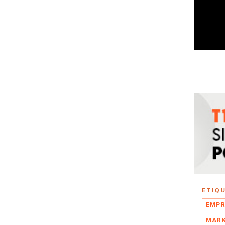
ETIQ
EMPR
MARK