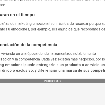
ore.
uran en el tiempo
añas de marketing emocional son fáciles de recordar porque ap
ntos u emociones, por ejemplo, los anuncios que recordamos de
renciación de la competencia
 viviendo en una época donde ha aumentado notablemente
alización y la competencia. Cada vez existen más negocios, por l
ng emocional puede entregarle a un producto o servicio un
r único o exclusivo, y diferenciar una marca de sus compet
PUBLICIDAD