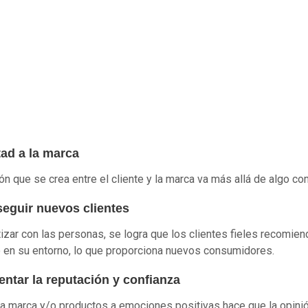
tad a la marca
ión que se crea entre el cliente y la marca va más allá de algo co
seguir nuevos clientes
izar con las personas, se logra que los clientes fieles recomien
 en su entorno, lo que proporciona nuevos consumidores.
entar la reputación y confianza
la marca y/o productos a emociones positivas hace que la opini