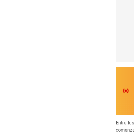
Entre lo
comenzad