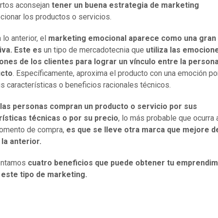
rtos aconsejan
tener un buena estrategia de marketing
ionar los productos o servicios.
lo anterior, el
marketing emocional aparece como una gran
iva. Este es
un tipo de mercadotecnia que
utiliza las emocion
nes de los clientes para lograr un vínculo entre la persona
ucto
. Específicamente, aproxima el producto con una emoción po
s características o beneficios racionales técnicos.
las personas compran un producto o servicio por sus
ísticas técnicas o por su precio
, lo más probable que ocurra 
omento de compra,
es que se lleve otra marca que mejore d
la anterior.
entamos
cuatro beneficios que puede obtener tu emprendim
 este tipo de marketing.