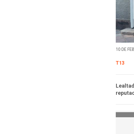
10 DE FE
T13
Lealtad
reputac