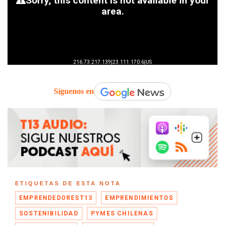
Síguenos en
ETIQUETAS DE ESTA NOTA
EMPRENDEDOREST13
EMPRENDIMIENTOS
SOSTENIBILIDAD
PYMES CHILENAS