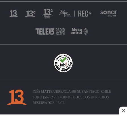
INÉS MATTE URREJOLA #0848, SANTIAGO, CHILE
FONO (562) 2 251 4000 © TODOS LOS DERECHOS
RESERVADOS. 13.CL