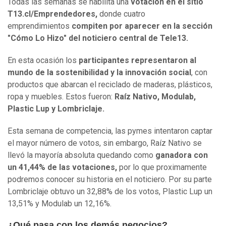
Todas las semanas se habilita una
votación en el sitio
T13.cl/Emprendedores,
donde cuatro
emprendimientos
compiten por aparecer en la sección
"Cómo Lo Hizo" del noticiero central de Tele13.
En esta ocasión los
participantes representaron al
mundo de la sostenibilidad y la innovación social
, con
productos que abarcan el reciclado de maderas, plásticos,
ropa y muebles. Estos fueron:
Raíz Nativo, Modulab,
Plastic Lup y Lombriclaje.
Esta semana de competencia, las pymes intentaron captar
el mayor número de votos, sin embargo, Raíz Nativo se
llevó la mayoría absoluta quedando como
ganadora con
un 41,44% de las votaciones,
por lo que proximamente
podremos conocer su historia en el noticiero. Por su parte
Lombriclaje obtuvo un 32,88% de los votos, Plastic Lup un
13,51% y Modulab un 12,16%.
¿Qué pasa con los demás negocios?